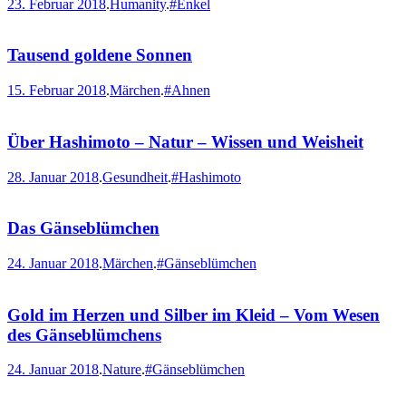
23. Februar 2018
.
Humanity
.
#Enkel
Tausend goldene Sonnen
15. Februar 2018
.
Märchen
.
#Ahnen
Über Hashimoto – Natur – Wissen und Weisheit
28. Januar 2018
.
Gesundheit
.
#Hashimoto
Das Gänseblümchen
24. Januar 2018
.
Märchen
.
#Gänseblümchen
Gold im Herzen und Silber im Kleid – Vom Wesen
des Gänseblümchens
24. Januar 2018
.
Nature
.
#Gänseblümchen