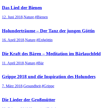
Das Lied der Bienen
12. Juni 2018
.
Nature
.
#Bienen
Holunderträume – Der Tanz der jungen Göttin
16. April 2018
.
Nature
.
#Erdgöttin
Die Kraft des Bären – Meditation im Bärlauchfeld
11. April 2018
.
Nature
.
#Bär
Grippe 2018 und die Inspiration des Holunders
7. März 2018
.
Gesundheit
.
#Grippe
Die Lieder der Großmütter