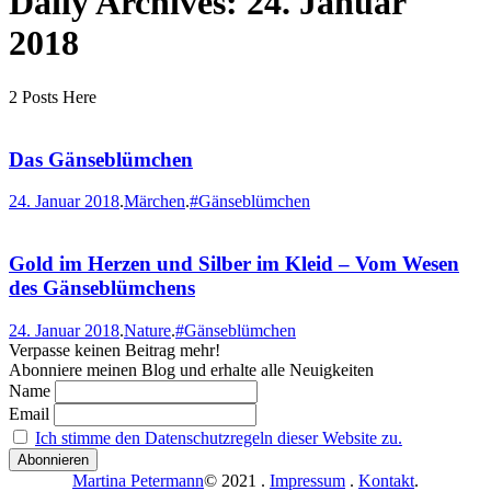
Daily Archives:
24. Januar
2018
2 Posts Here
Das Gänseblümchen
24. Januar 2018
.
Märchen
.
#Gänseblümchen
Gold im Herzen und Silber im Kleid – Vom Wesen
des Gänseblümchens
24. Januar 2018
.
Nature
.
#Gänseblümchen
Verpasse keinen Beitrag mehr!
Abonniere meinen Blog und erhalte alle Neuigkeiten
Name
Email
Ich stimme den Datenschutzregeln dieser Website zu.
Martina Petermann
© 2021
.
Impressum
.
Kontakt
.