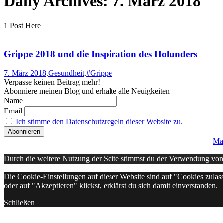
Daily Archives:
7. März 2018
1 Post Here
Grippe 2018 und die Inspiration des Holunders
7. März 2018
.
Gesundheit
.
#Grippe
Verpasse keinen Beitrag mehr!
Abonniere meinen Blog und erhalte alle Neuigkeiten
Name
Email
Ich stimme den Datenschutzregeln dieser Website zu.
Ma
Durch die weitere Nutzung der Seite stimmst du der Verwendung vo
Die Cookie-Einstellungen auf dieser Website sind auf "Cookies zulas
oder auf "Akzeptieren" klickst, erklärst du sich damit einverstanden.
Schließen