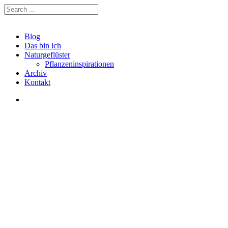
Blog
Das bin ich
Naturgeflüster
Pflanzeninspirationen
Archiv
Kontakt