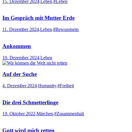
15. Dezember 2024
.
Leben
.
#Leben
Im Gespräch mit Mutter Erde
11. Dezember 2024
.
Leben
.
#Bewusstsein
Ankommen
10. Dezember 2024
.
Leben
Auf der Suche
4. Dezember 2024
.
Humanity
.
#Freiheit
Die drei Schmetterlinge
19. Oktober 2022
.
Märchen
.
#Zusammenhalt
Gott wird mich retten