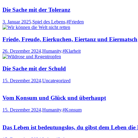
Die Sache mit der Toleranz
3. Januar 2025
.
Spiel des Lebens
.
#Frieden
Friede, Freude, Eierkuchen, Eiertanz und Eiermatsch
26. Dezember 2024
.
Humanity
.
#Klarheit
Die Sache mit der Schuld
15. Dezember 2024
.
Uncategorized
Vom Konsum und Glück und überhaupt
15. Dezember 2024
.
Humanity
.
#Konsum
Das Leben ist bedeutungslos, du gibst dem Leben die