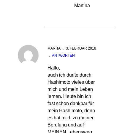
Martina
MARITA
.
3. FEBRUAR 2018
.
ANTWORTEN
Hallo,
auch ich durfte durch
Hashimoto vieles über
mich und mein Leben
lernen. Heute bin ich
fast schon dankbar für
mein Hashimoto, denn
es hat mich zu meiner
Berufung und auf
MEINEN Lebensweg