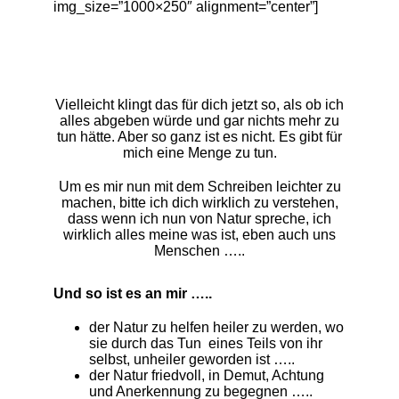
img_size=”1000×250″ alignment=”center”]
Vielleicht klingt das für dich jetzt so, als ob ich
alles abgeben würde und gar nichts mehr zu
tun hätte. Aber so ganz ist es nicht. Es gibt für
mich eine Menge zu tun.
Um es mir nun mit dem Schreiben leichter zu
machen, bitte ich dich wirklich zu verstehen,
dass wenn ich nun von Natur spreche, ich
wirklich alles meine was ist, eben auch uns
Menschen …..
Und so ist es an mir …..
der Natur zu helfen heiler zu werden, wo
sie durch das Tun eines Teils von ihr
selbst, unheiler geworden ist …..
der Natur friedvoll, in Demut, Achtung
und Anerkennung zu begegnen …..