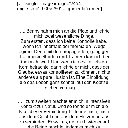
[vc_single_image image=”2454″
img_size=”1000×250″ alignment=”center”]
….. Benny nahm mich an die Pfote und lehrte
mich zwei wesentliche Dinge.
Zum ersten, dass ich keine Kontrolle habe,
wenn ich innerhalb der “normalen” Wege
agiere. Denn mit den propagierten, gängigen
Trainingsmethoden und Trainern kam ich bei
ihm nicht weit. Und wenn ich es im tiefsten
Kern betrachte, dann lehrte er mich, dass der
Glaube, etwas kontrollieren zu können, nichts
anderes als pure Illusion ist. Eine Einbildung,
die das Leben ganz schnell auf den Kopf zu
stellen vermag …..
….. zum zweiten brachte er mich in intensiven
Kontakt zur Natur. Und so lehrte er mich die
Kraft dieser Verbindung. Er lehrte mich, mich
aus dem Gefühl und aus dem Herzen heraus
zu verbinden. Er war es, der mich wieder auf
die Beine brachte, indem er mich zu