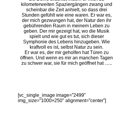
kilometerweiten Spaziergängen zwang und
scheinbar die Zeit anhielt, so dass drei
Stunden gefühlt wie eine waren. Er war es,
der mich gezwungen hat, der Natur den ihr
gebührenden Raum in meinem Leben zu
geben. Der mir gezeigt hat, wo die Musik
spielt und wie gut es tut, sich dieser
Symphonie des Lebens hinzugeben. Wie
kraftvoll es ist, selbst Natur zu sein.
Er war es, der mir geholfen hat Türen zu
öffnen. Und wenn es mir an manchen Tagen
zu schwer war, sie für mich geöffnet hat …..
[vc_single_image image=”2499″
img_size=”1000×250″ alignment=”center”]