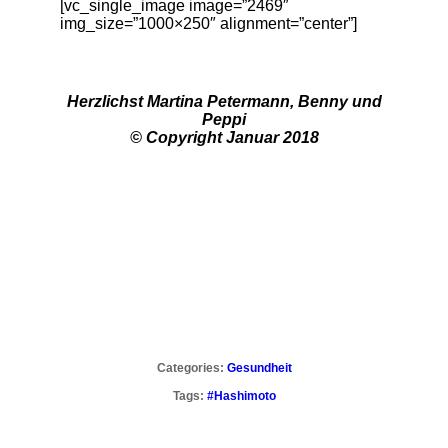
[vc_single_image image=”2469″
img_size=”1000×250″ alignment=”center”]
Herzlichst Martina Petermann, Benny und
Peppi
© Copyright Januar 2018
Categories:
Gesundheit
Tags:
#Hashimoto