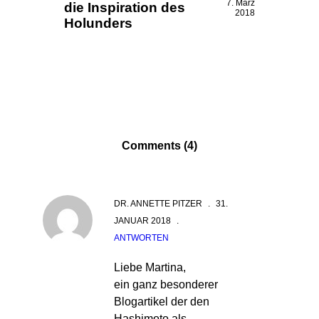
7. März
die Inspiration des
2018
Holunders
Comments (4)
DR. ANNETTE PITZER
.
31.
JANUAR 2018
.
ANTWORTEN
Liebe Martina,
ein ganz besonderer
Blogartikel der den
Hashimoto als