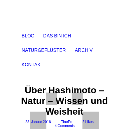
BLOG
DAS BIN ICH
NATURGEFLÜSTER
ARCHIV
KONTAKT
Über Hashimoto –
Natur – Wissen und
Weisheit
28. Januar 2018
.
TinePe
.
2 Likes
.
4 Comments