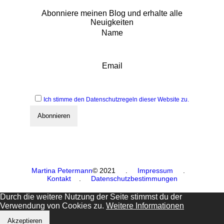
Abonniere meinen Blog und erhalte alle
Neuigkeiten
Name
Email
Ich stimme den Datenschutzregeln dieser Website zu.
Martina Petermann
© 2021
.
Impressum
.
Kontakt
.
Datenschutzbestimmungen
Durch die weitere Nutzung der Seite stimmst du der
Verwendung von Cookies zu.
Weitere Informationen
Akzeptieren