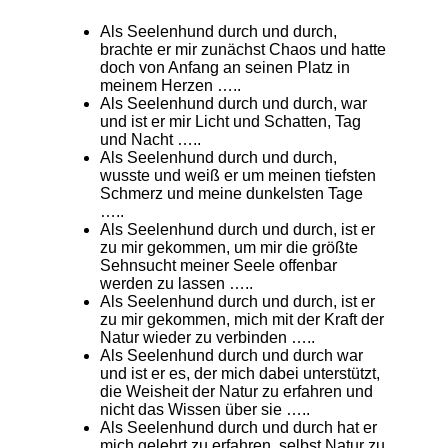
Als Seelenhund durch und durch,
brachte er mir zunächst Chaos und hatte
doch von Anfang an seinen Platz in
meinem Herzen …..
Als Seelenhund durch und durch, war
und ist er mir Licht und Schatten, Tag
und Nacht …..
Als Seelenhund durch und durch,
wusste und weiß er um meinen tiefsten
Schmerz und meine dunkelsten Tage
…..
Als Seelenhund durch und durch, ist er
zu mir gekommen, um mir die größte
Sehnsucht meiner Seele offenbar
werden zu lassen …..
Als Seelenhund durch und durch, ist er
zu mir gekommen, mich mit der Kraft der
Natur wieder zu verbinden …..
Als Seelenhund durch und durch war
und ist er es, der mich dabei unterstützt,
die Weisheit der Natur zu erfahren und
nicht das Wissen über sie …..
Als Seelenhund durch und durch hat er
mich gelehrt zu erfahren, selbst Natur zu