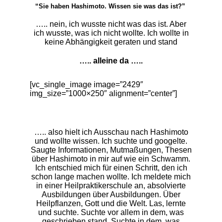
“Sie haben Hashimoto. Wissen sie was das ist?”
….. nein, ich wusste nicht was das ist. Aber
ich wusste, was ich nicht wollte. Ich wollte in
keine Abhängigkeit geraten und stand
….. alleine da …..
[vc_single_image image=”2429″
img_size=”1000×250″ alignment=”center”]
….. also hielt ich Ausschau nach Hashimoto
und wollte wissen. Ich suchte und googelte.
Saugte Informationen, Mutmaßungen, Thesen
über Hashimoto in mir auf wie ein Schwamm.
Ich entschied mich für einen Schritt, den ich
schon lange machen wollte. Ich meldete mich
in einer Heilpraktikerschule an, absolvierte
Ausbildungen über Ausbildungen. Über
Heilpflanzen, Gott und die Welt. Las, lernte
und suchte. Suchte vor allem in dem, was
geschrieben stand. Suchte in dem, was