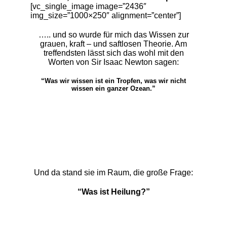
[vc_single_image image=”2436″
img_size=”1000×250″ alignment=”center”]
….. und so wurde für mich das Wissen zur
grauen, kraft – und saftlosen Theorie. Am
treffendsten lässt sich das wohl mit den
Worten von Sir Isaac Newton sagen:
“Was wir wissen ist ein Tropfen, was wir nicht
wissen ein ganzer Ozean.”
Und da stand sie im Raum, die große Frage:
“Was ist Heilung?”