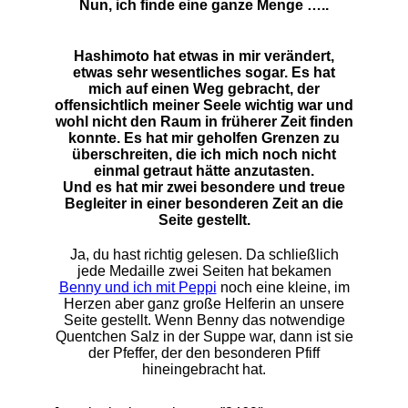
Nun, ich finde eine ganze Menge …..
Hashimoto hat etwas in mir verändert,
etwas sehr wesentliches sogar. Es hat
mich auf einen Weg gebracht, der
offensichtlich meiner Seele wichtig war und
wohl nicht den Raum in früherer Zeit finden
konnte. Es hat mir geholfen Grenzen zu
überschreiten, die ich mich noch nicht
einmal getraut hätte anzutasten.
Und es hat mir zwei besondere und treue
Begleiter in einer besonderen Zeit an die
Seite gestellt.
Ja, du hast richtig gelesen. Da schließlich
jede Medaille zwei Seiten hat bekamen
Benny und ich mit Peppi
noch eine kleine, im
Herzen aber ganz große Helferin an unsere
Seite gestellt. Wenn Benny das notwendige
Quentchen Salz in der Suppe war, dann ist sie
der Pfeffer, der den besonderen Pfiff
hineingebracht hat.