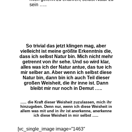
sein …..
So trivial das jetzt klingen mag, aber
vielleicht ist meine größte Erkenntnis die,
dass ich selbst Natur bin. Mich nicht mehr
getrennt von ihr sehe. Und so wird klar,
alles was ich der Natur antue, das tue ich
mir selber an. Aber wenn ich selbst diese
Natur bin, dann bin ich auch Teil dieser
großen Weisheit, die ihr inne ist. Dann
bleibt mir nur noch in Demut …..
….. die Kraft dieser Weisheit zuzulassen, mich ihr
hinzugeben. Denn nur, wenn ich diese Weisheit in
allem was mit und in ihr ist anerkenne, anerkenne
ich diese Weisheit in mir selbst …..
[vc_single_image image=”1463″