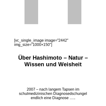
[vc_single_image image=”2442″
img_size=”1000×150″]
Über Hashimoto – Natur –
Wissen und Weisheit
2007 – nach langem Tapsen im
schulmedizinischen Diagnosedschungel
endlich eine Diagnose …..