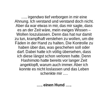
….. irgendwo tief verborgen in mir eine
Ahnung. Ich verstand und verstand doch nicht.
Aber da war etwas in mir, das mir sagte, dass
es an der Zeit wäre, mein ewiges Wissen –
Wollen loszulassen. Denn das hat nur damit
zu tun, krampfhaft verstehen zu wollen, um die
Fäden in der Hand zu halten. Die Kontrolle zu
haben über das, was geschehen soll oder
darf. Dabei hatte ich völlig übersehen, dass
ich diese längst schon verloren hatte. Denn
Hashimoto hatte bereits vor langer Zeit
angeklopft, warum auch immer. Aber ich
konnte es nicht loslassen und das Leben
schenkte mir ….
….. einen Hund …..