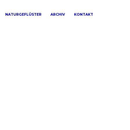
NATURGEFLÜSTER
ARCHIV
KONTAKT