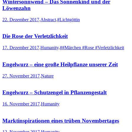
Wintersonnwend – Das Sonnenkind und der
Löwenzahn
22. Dezember 2017
.
Abstract
.
#Lichtgöttin
Die Rose der Verletzlichkeit
17. Dezember 2017
.
Humanity
.
##Märchen #Rose #Verletzlichkeit
Engelwurz – eine große Heilpflanze unserer Zeit
27. November 2017
.
Nature
Engelwurz – Schutzengel in Pflanzengestalt
16. November 2017
.
Humanity
Marktinspirationen eines trüben Novembertages
12. November 2017
.
Humanity