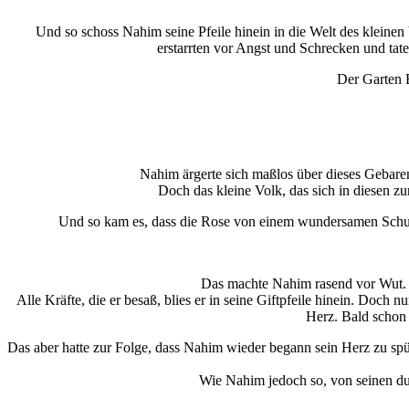
Und so schoss Nahim seine Pfeile hinein in die Welt des klein
erstarrten vor Angst und Schrecken und tate
Der Garten E
Nahim ärgerte sich maßlos über dieses Gebaren
Doch das kleine Volk, das sich in diesen 
Und so kam es, dass die Rose von einem wundersamen Schutz
Das machte Nahim rasend vor Wut. Er
Alle Kräfte, die er besaß, blies er in seine Giftpfeile hinein. Doch
Herz. Bald schon 
Das aber hatte zur Folge, dass Nahim wieder begann sein Herz zu sp
Wie Nahim jedoch so, von seinen dun