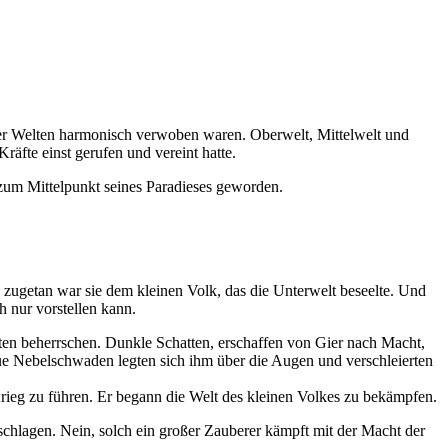
 der Welten harmonisch verwoben waren. Oberwelt, Mittelwelt und
fte einst gerufen und vereint hatte.
zum Mittelpunkt seines Paradieses geworden.
zugetan war sie dem kleinen Volk, das die Unterwelt beseelte. Und
h nur vorstellen kann.
lten beherrschen. Dunkle Schatten, erschaffen von Gier nach Macht,
ue Nebelschwaden legten sich ihm über die Augen und verschleierten
ieg zu führen. Er begann die Welt des kleinen Volkes zu bekämpfen.
schlagen. Nein, solch ein großer Zauberer kämpft mit der Macht der