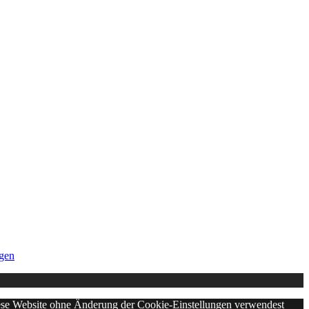
gen
diese Website ohne Änderung der Cookie-Einstellungen verwendest