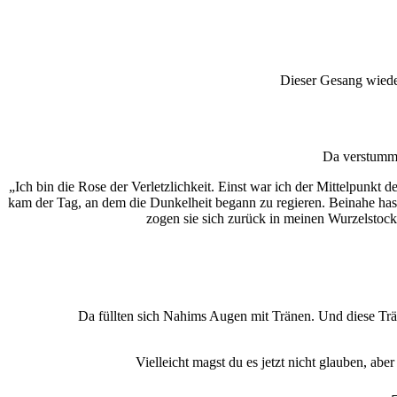
Dieser Gesang wieder
Da verstummte
„Ich bin die Rose der Verletzlichkeit. Einst war ich der Mittelpunkt
kam der Tag, an dem die Dunkelheit begann zu regieren. Beinahe hast d
zogen sie sich zurück in meinen Wurzelstock
Da füllten sich Nahims Augen mit Tränen. Und diese Trän
Vielleicht magst du es jetzt nicht glauben, ab