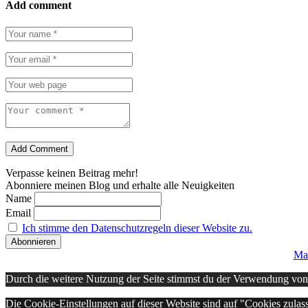
Add comment
Add Comment
Verpasse keinen Beitrag mehr!
Abonniere meinen Blog und erhalte alle Neuigkeiten
Name
Email
Ich stimme den Datenschutzregeln dieser Website zu.
Ma
Durch die weitere Nutzung der Seite stimmst du der Verwendung vo
Die Cookie-Einstellungen auf dieser Website sind auf "Cookies zulas