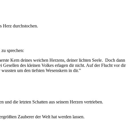
ms Herz durchstochen.
n zu sprechen:
innerste Kern deines weichen Herzens, deiner lichten Seele. Doch dann
 Gesellen des kleinen Volkes erlagen dir nicht. Auf der Flucht vor dir
 wussten um den tiefsten Wesenskern in dir.”
n und die letzten Schatten aus seinem Herzen vertrieben.
lergrößten Zauberer der Welt hat werden lassen.