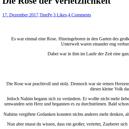
Die Rose der Verletzlichkeit
17. Dezember 2017
.
TinePe
.
3 Likes
.
4 Comments
Es war einmal eine Rose. Hineingeboren in den Garten des große
Unterwelt waren einander eng verbun
Dabei war in ihm im Laufe der Zeit eine ga
Die Rose war prachtvoll und stolz. Dennoch war sie reinen Herzen
dieses kleine Volk da
Jedoch Nahim begann sich zu verändern. Er wollte nicht mehr liebe
umwanden sein Herz und begannen es zu durchströmen. Bald schon wa
Nahims vergiftete Gedanken konnten nichts anderes mehr denken, al
Nun aber musst du wissen, dass ein großer, verirrter, Zauberer si