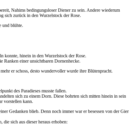
bereit, Nahims bedingungsloser Diener zu sein. Andere wiederum
zog sich zurück in den Wurzelstock der Rose.
e und blühte.
ln konnte, hinein in den Wurzelstock der Rose.
die Ranken einer unsichtbaren Dornenhecke.
ehr er schoss, desto wundervoller wurde ihre Blütenpracht.
lpunkt des Paradieses musste fallen.
andelten sich zu einem Dorn. Diese bohrten sich mitten hinein in sein
r vorstellen kann.
seiner Gedanken blieb. Denn noch immer war er besessen von der Gier
 die sich aus dieser heraus erhoben: