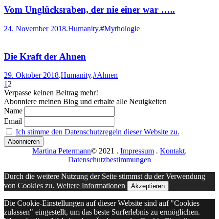
Vom Unglücksraben, der nie einer war …..
24. November 2018
.
Humanity
.
#Mythologie
Die Kraft der Ahnen
29. Oktober 2018
.
Humanity
.
#Ahnen
1
2
Verpasse keinen Beitrag mehr!
Abonniere meinen Blog und erhalte alle Neuigkeiten
Name
Email
Ich stimme den Datenschutzregeln dieser Website zu.
Martina Petermann
© 2021
.
Impressum
.
Kontakt
.
Datenschutzbestimmungen
Durch die weitere Nutzung der Seite stimmst du der Verwendung
von Cookies zu.
Weitere Informationen
Akzeptieren
Die Cookie-Einstellungen auf dieser Website sind auf "Cookies
zulassen" eingestellt, um das beste Surferlebnis zu ermöglichen.