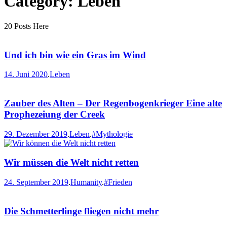
Category: Leben
20 Posts Here
Und ich bin wie ein Gras im Wind
14. Juni 2020
.
Leben
Zauber des Alten – Der Regenbogenkrieger Eine alte
Prophezeiung der Creek
29. Dezember 2019
.
Leben
.
#Mythologie
Wir müssen die Welt nicht retten
24. September 2019
.
Humanity
.
#Frieden
Die Schmetterlinge fliegen nicht mehr