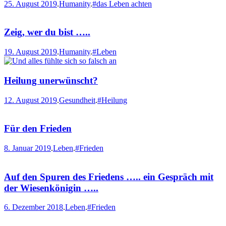
25. August 2019
.
Humanity
.
#das Leben achten
Zeig, wer du bist …..
19. August 2019
.
Humanity
.
#Leben
Heilung unerwünscht?
12. August 2019
.
Gesundheit
.
#Heilung
Für den Frieden
8. Januar 2019
.
Leben
.
#Frieden
Auf den Spuren des Friedens ….. ein Gespräch mit
der Wiesenkönigin …..
6. Dezember 2018
.
Leben
.
#Frieden