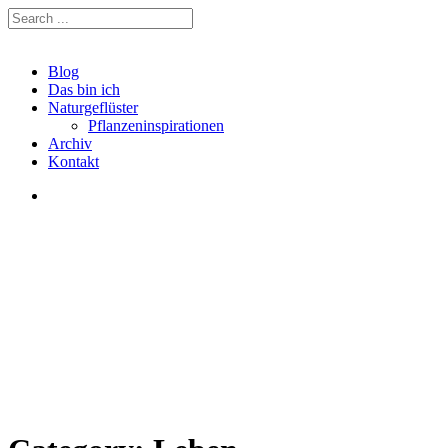
Blog
Das bin ich
Naturgeflüster
Pflanzeninspirationen
Archiv
Kontakt