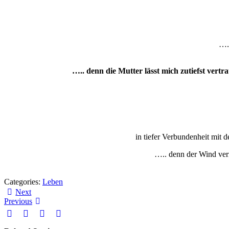
….
….. denn die Mutter lässt mich zutiefst ve
in tiefer Verbundenheit mit d
….. denn der Wind verm
Categories:
Leben
Next
Previous