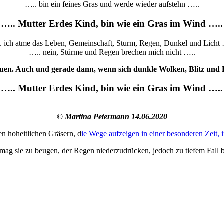
….. bin ein feines Gras und werde wieder aufstehn …..
….. Mutter Erdes Kind, bin wie ein Gras im Wind …..
. ich atme das Leben, Gemeinschaft, Sturm, Regen, Dunkel und Licht 
….. nein, Stürme und Regen brechen mich nicht …..
rtrauen. Auch und gerade dann, wenn sich dunkle Wolken, Blitz u
….. Mutter Erdes Kind, bin wie ein Gras im Wind …..
© Martina Petermann 14.06.2020
en hoheitlichen Gräsern, d
ie Wege aufzeigen in einer besonderen Zeit, 
ag sie zu beugen, der Regen niederzudrücken, jedoch zu tiefem Fall br