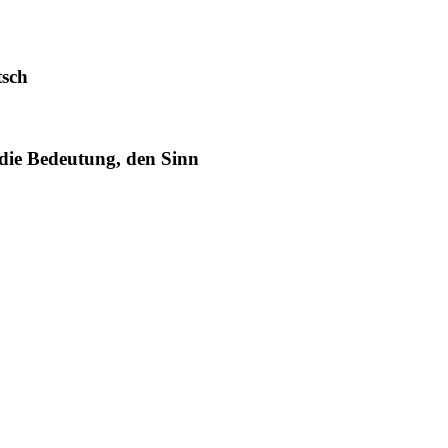
tsch
 die Bedeutung, den Sinn