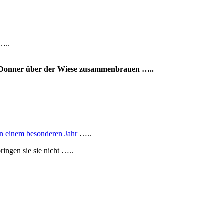
…..
nd Donner über der Wiese zusammenbrauen …..
in einem besonderen Jahr
…..
ingen sie sie nicht …..