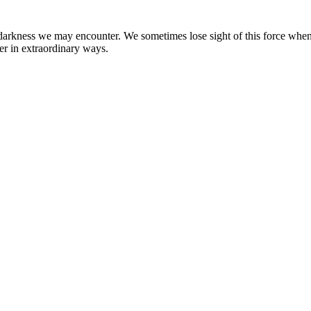
y darkness we may encounter. We sometimes lose sight of this force when 
er in extraordinary ways.