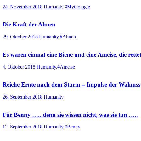
24. November 2018
.
Humanity
.
#Mythologie
Die Kraft der Ahnen
29. Oktober 2018
.
Humanity
.
#Ahnen
Es waren einmal eine Biene und eine Ameise, die rette
4. Oktober 2018
.
Humanity
.
#Ameise
Reiche Ernte nach dem Sturm – Impulse der Walnuss
26. September 2018
.
Humanity
Für Benny ….. denn sie wissen nicht, was sie tun …..
12. September 2018
.
Humanity
.
#Benny