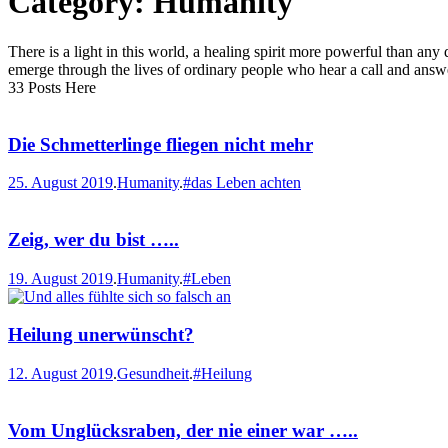
Category: Humanity
There is a light in this world, a healing spirit more powerful than an
emerge through the lives of ordinary people who hear a call and answ
33 Posts Here
Die Schmetterlinge fliegen nicht mehr
25. August 2019
.
Humanity
.
#das Leben achten
Zeig, wer du bist …..
19. August 2019
.
Humanity
.
#Leben
Heilung unerwünscht?
12. August 2019
.
Gesundheit
.
#Heilung
Vom Unglücksraben, der nie einer war …..