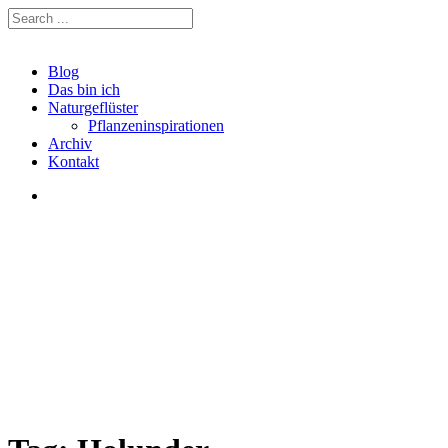
Blog
Das bin ich
Naturgeflüster
Pflanzeninspirationen
Archiv
Kontakt