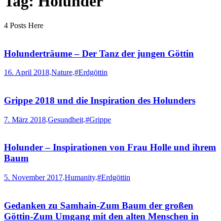
Tag: Holunder
4 Posts Here
Holunderträume – Der Tanz der jungen Göttin
16. April 2018
.
Nature
.
#Erdgöttin
Grippe 2018 und die Inspiration des Holunders
7. März 2018
.
Gesundheit
.
#Grippe
Holunder – Inspirationen von Frau Holle und ihrem
Baum
5. November 2017
.
Humanity
.
#Erdgöttin
Gedanken zu Samhain-Zum Baum der großen
Göttin-Zum Umgang mit den alten Menschen in