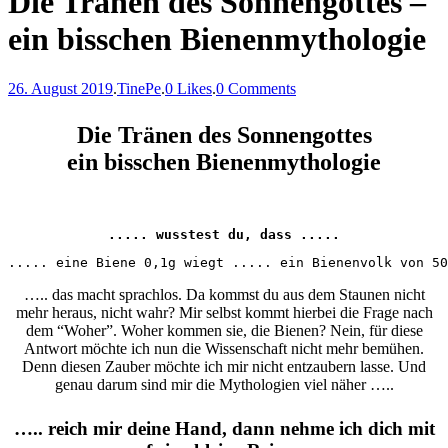
Die Tränen des Sonnengottes –
ein bisschen Bienenmythologie
26. August 2019
.
TinePe
.
0 Likes
.
0 Comments
Die Tränen des Sonnengottes
ein bisschen Bienenmythologie
..... wusstest du, dass .....
..... eine Biene 0,1g wiegt ..... ein Bienenvolk von 50
….. das macht sprachlos. Da kommst du aus dem Staunen nicht
mehr heraus, nicht wahr? Mir selbst kommt hierbei die Frage nach
dem “Woher”. Woher kommen sie, die Bienen? Nein, für diese
Antwort möchte ich nun die Wissenschaft nicht mehr bemühen.
Denn diesen Zauber möchte ich mir nicht entzaubern lasse. Und
genau darum sind mir die Mythologien viel näher …..
….. reich mir deine Hand, dann nehme ich dich mit