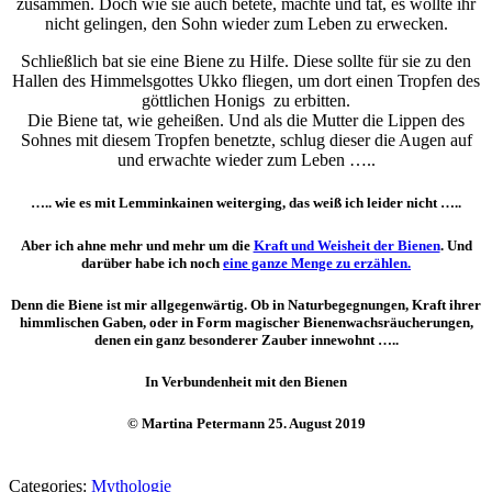
zusammen. Doch wie sie auch betete, machte und tat, es wollte ihr
nicht gelingen, den Sohn wieder zum Leben zu erwecken.
Schließlich bat sie eine Biene zu Hilfe. Diese sollte für sie zu den
Hallen des Himmelsgottes Ukko fliegen, um dort einen Tropfen des
göttlichen Honigs zu erbitten.
Die Biene tat, wie geheißen. Und als die Mutter die Lippen des
Sohnes mit diesem Tropfen benetzte, schlug dieser die Augen auf
und erwachte wieder zum Leben …..
….. wie es mit Lemminkainen weiterging, das weiß ich leider nicht …..
Aber ich ahne mehr und mehr um die
Kraft und Weisheit der Bienen
. Und
darüber habe ich noch
eine ganze Menge zu erzählen.
Denn die Biene ist mir allgegenwärtig. Ob in Naturbegegnungen, Kraft ihrer
himmlischen Gaben, oder in Form magischer Bienenwachsräucherungen,
denen ein ganz besonderer Zauber innewohnt …..
In Verbundenheit mit den Bienen
© Martina Petermann 25. August 2019
Categories:
Mythologie