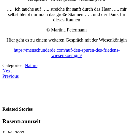
….. ich tauche auf ….. streiche ihr sanft durch das Haar ….. mir
selbst bleibt nur noch das große Staunen ….. und der Dank für
dieses Raunen
© Martina Petermann
Hier geht es zu einem weiteren Gespräch mit der Wiesenkönigin
https://menschunderde.com/auf-den-spuren-des-friedens-
wiesenkoenigin/
Categories:
Nature
Next
Previous
Related Stories
Rosentraumzeit
5. Juli 2022