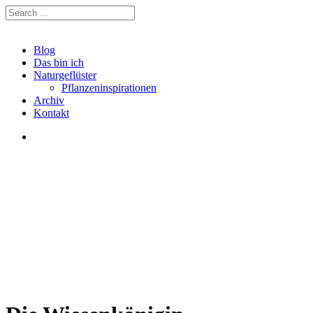
Blog
Das bin ich
Naturgeflüster
Pflanzeninspirationen
Archiv
Kontakt