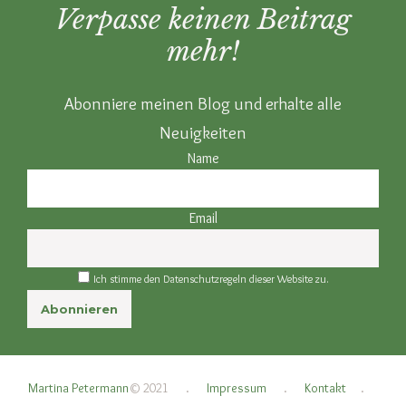
Verpasse keinen Beitrag
mehr!
Abonniere meinen Blog und erhalte alle
Neuigkeiten
Name
Email
Ich stimme den Datenschutzregeln dieser Website zu.
Martina Petermann
© 2021
.
Impressum
.
Kontakt
.