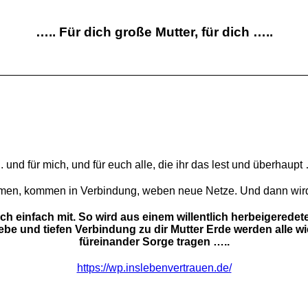
….. Für dich große Mutter, für dich …..
. und für mich, und für euch alle, die ihr das lest und überhaupt 
en, kommen in Verbindung, weben neue Netze. Und dann wird
h einfach mit. So wird aus einem willentlich herbeigerede
be und tiefen Verbindung zu dir Mutter Erde werden alle 
füreinander Sorge tragen …..
https://wp.inslebenvertrauen.de/