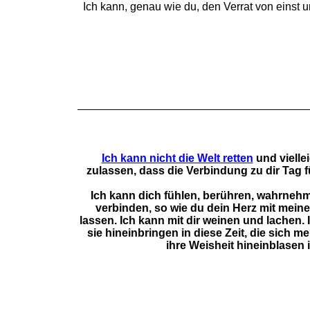
Ich kann, genau wie du, den Verrat von einst
Ich kann nicht die Welt retten
und vielle
zulassen, dass die Verbindung zu dir Tag f
Ich kann dich fühlen, berühren, wahrneh
verbinden, so wie du dein Herz mit mein
lassen. Ich kann mit dir weinen und lachen.
sie hineinbringen in diese Zeit, die sich
ihre Weisheit hineinblasen