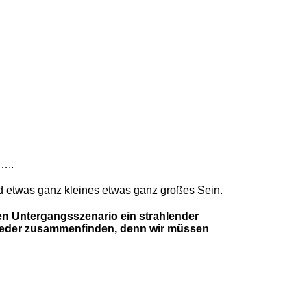
…..
 etwas ganz kleines etwas ganz großes Sein.
ten Untergangsszenario ein strahlender
wieder zusammenfinden, denn wir müssen