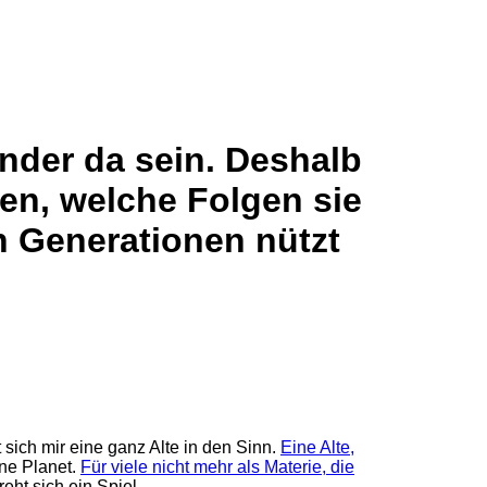
nder da sein. Deshalb
fen, welche Folgen sie
n Generationen nützt
 sich mir eine ganz Alte in den Sinn.
Eine Alte,
üne Planet.
Für viele nicht mehr als Materie, die
ht sich ein Spiel.