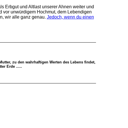
als Erbgut und Altlast unserer Ahnen weiter und
zend vor unwürdigem Hochmut, dem Lebendigen
n, wir alle ganz genau.
Jedoch, wenn du einen
utter, zu den wahrhaftigen Werten des Lebens findet,
tter Erde …..