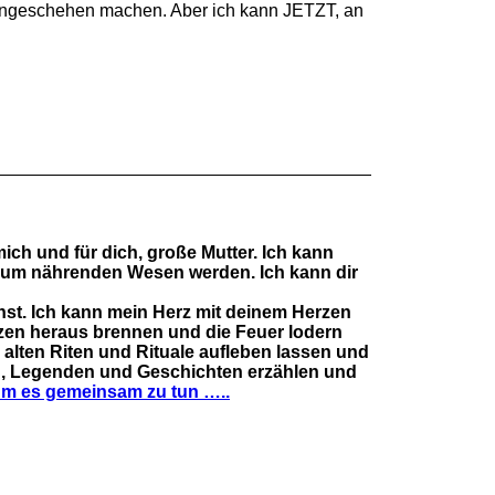
t ungeschehen machen. Aber ich kann JETZT, an
ich und für dich, große Mutter. Ich kann
r, zum nährenden Wesen werden. Ich kann dir
st. Ich kann mein Herz mit deinem Herzen
rzen heraus brennen und die Feuer lodern
 alten Riten und Rituale aufleben lassen und
hen, Legenden und Geschichten erzählen und
m es gemeinsam zu tun …..