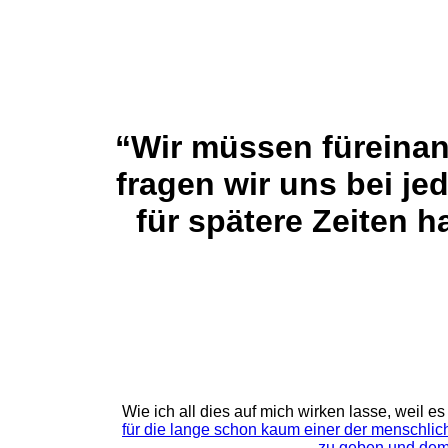
“Wir müssen füreinan
fragen wir uns bei je
für spätere Zeiten 
Wie ich all dies auf mich wirken lasse, weil e
für die lange schon kaum einer der menschli
zu geben und dem