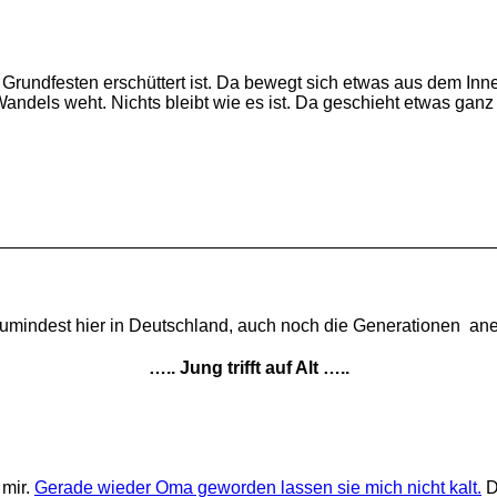
n Grundfesten erschüttert ist. Da bewegt sich etwas aus dem Inner
andels weht. Nichts bleibt wie es ist. Da geschieht etwas ganz
umindest hier in Deutschland, auch noch die Generationen ane
….. Jung trifft auf Alt …..
 mir.
Gerade wieder Oma geworden lassen sie mich nicht kalt.
D