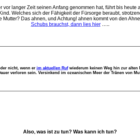
r vor langer Zeit seinen Anfang genommen hat, führt bis heute 
 Kind. Welches sich der Fähigkeit der Fürsorge beraubt, strot
alte Mutter? Das ahnen, und Achtung! ahnen kommt von den Ahne
Schubs brauchst, dann lies hier
…..
der nicht, wenn er
im aktuellen Ruf
wiederum keinen Weg hin zur alten M
Dauer verloren sein. Versinkend im ozeanischen Meer der Tränen von Mu
Also, was ist zu tun? Was kann ich tun?