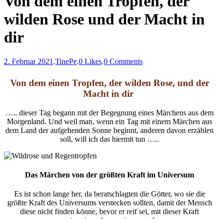
Von dem einen Tropfen, der
wilden Rose und der Macht in
dir
2. Februar 2021
.
TinePe
.
0 Likes
.
0 Comments
Von dem einen Tropfen, der wilden Rose, und der
Macht in dir
….. dieser Tag begann mit der Begegnung eines Märchens aus dem
Morgenland. Und weil man, wenn ein Tag mit einem Märchen aus
dem Land der aufgehenden Sonne beginnt, anderen davon erzählen
soll, will ich das hiermit tun …..
Das Märchen von der größten Kraft im Universum
Es ist schon lange her, da beratschlagten die Götter, wo sie die
größte Kraft des Universums verstecken sollten, damit der Mensch
diese nicht finden könne, bevor er reif sei, mit dieser Kraft