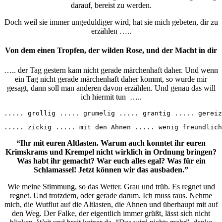
darauf, bereist zu werden.
Doch weil sie immer ungeduldiger wird, hat sie mich gebeten, dir zu
erzählen …..
Von dem einen Tropfen, der wilden Rose, und der Macht in dir
….. der Tag gestern kam nicht gerade märchenhaft daher. Und wenn
ein Tag nicht gerade märchenhaft daher kommt, so wurde mir
gesagt, dann soll man anderen davon erzählen. Und genau das will
ich hiermit tun …..
..... grollig ..... grumelig ..... grantig ..... gereiz
..... zickig ..... mit den Ahnen ..... wenig freundlic
“Ihr mit euren Altlasten. Warum auch konntet ihr euren
Krimskrams und Krempel nicht wirklich in Ordnung bringen?
Was habt ihr gemacht? War euch alles egal? Was für ein
Schlamassel! Jetzt können wir das ausbaden.”
Wie meine Stimmung, so das Wetter. Grau und trüb. Es regnet und
regnet. Und trotzdem, oder gerade darum. Ich muss raus. Nehme
mich, die Wutflut auf die Altlasten, die Ahnen und überhaupt mit auf
den Weg. Der Falke, der eigentlich immer grüßt, lässt sich nicht