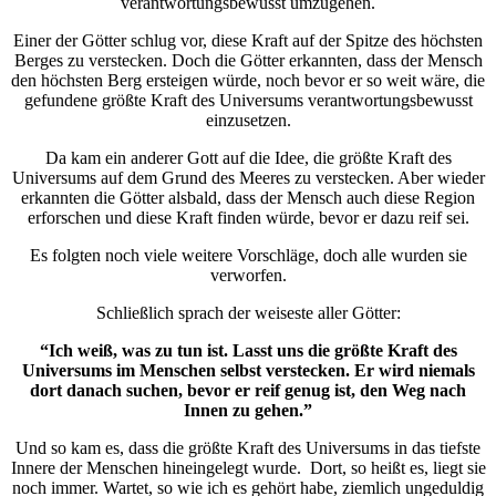
verantwortungsbewusst umzugehen.
Einer der Götter schlug vor, diese Kraft auf der Spitze des höchsten
Berges zu verstecken. Doch die Götter erkannten, dass der Mensch
den höchsten Berg ersteigen würde, noch bevor er so weit wäre, die
gefundene größte Kraft des Universums verantwortungsbewusst
einzusetzen.
Da kam ein anderer Gott auf die Idee, die größte Kraft des
Universums auf dem Grund des Meeres zu verstecken. Aber wieder
erkannten die Götter alsbald, dass der Mensch auch diese Region
erforschen und diese Kraft finden würde, bevor er dazu reif sei.
Es folgten noch viele weitere Vorschläge, doch alle wurden sie
verworfen.
Schließlich sprach der weiseste aller Götter:
“Ich weiß, was zu tun ist. Lasst uns die größte Kraft des
Universums im Menschen selbst verstecken. Er wird niemals
dort danach suchen, bevor er reif genug ist, den Weg nach
Innen zu gehen.”
Und so kam es, dass die größte Kraft des Universums in das tiefste
Innere der Menschen hineingelegt wurde. Dort, so heißt es, liegt sie
noch immer. Wartet, so wie ich es gehört habe, ziemlich ungeduldig