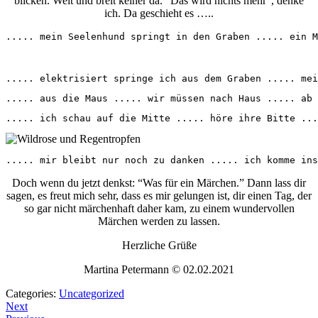
blicken. Weit und breit keiner da. “Das wird nichts mehr”, denke
ich. Da geschieht es …..
..... mein Seelenhund springt in den Graben ..... ein M
..... elektrisiert springe ich aus dem Graben ..... mei
..... aus die Maus ..... wir müssen nach Haus ..... ab 
..... ich schau auf die Mitte ..... höre ihre Bitte ...
..... mir bleibt nur noch zu danken ..... ich komme ins
Doch wenn du jetzt denkst: “Was für ein Märchen.” Dann lass dir
sagen, es freut mich sehr, dass es mir gelungen ist, dir einen Tag, der
so gar nicht märchenhaft daher kam, zu einem wundervollen
Märchen werden zu lassen.
Herzliche Grüße
Martina Petermann © 02.02.2021
Categories:
Uncategorized
Next