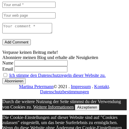
Add Comment
Verpasse keinen Beitrag mehr!
Abonniere meinen Blog und erhalte alle Neuigkeiten
Name
Email
Ich stimme den Datenschutzregeln dieser Website zu.
Martina Petermann
© 2021
.
Impressum
.
Kontakt
.
Datenschutzbestimmungen
Durch die weitere Nutzung der Seite stimmst du der Verwendung
von Cookies zu.
Weitere Informationen
Akzeptieren
Die Cookie-Einstellungen auf dieser Website sind auf "Cookies
zulassen" eingestellt, um das beste Surferlebnis zu ermöglichen.
Wenn du diese Website ohne Änderung der Cookie-Einstellungen