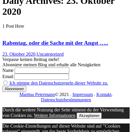
Daily Archives:
23. Oktober
2020
1 Post Here
Rabentag, oder die Sache mit der Angst …..
23. Oktober 2020
.
Uncategorized
Verpasse keinen Beitrag mehr!
Abonniere meinen Blog und erhalte alle Neuigkeiten
Name
Email
Ich stimme den Datenschutzregeln dieser Website zu.
Martina Petermann
© 2021
.
Impressum
.
Kontakt
.
Datenschutzbestimmungen
Durch die weitere Nutzung der Seite stimmst du der Verwendung
von Cookies zu.
Weitere Informationen
Akzeptieren
Die Cookie-Einstellungen auf dieser Website sind auf "Cookies
zulassen" eingestellt, um das beste Surferlebnis zu ermöglichen.