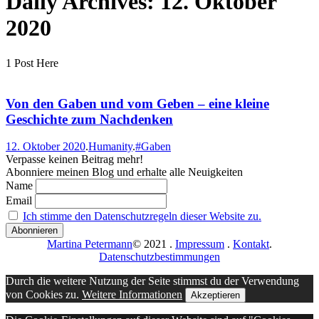
Daily Archives:
12. Oktober
2020
1 Post Here
Von den Gaben und vom Geben – eine kleine
Geschichte zum Nachdenken
12. Oktober 2020
.
Humanity
.
#Gaben
Verpasse keinen Beitrag mehr!
Abonniere meinen Blog und erhalte alle Neuigkeiten
Name
Email
Ich stimme den Datenschutzregeln dieser Website zu.
Martina Petermann
© 2021
.
Impressum
.
Kontakt
.
Datenschutzbestimmungen
Durch die weitere Nutzung der Seite stimmst du der Verwendung
von Cookies zu.
Weitere Informationen
Akzeptieren