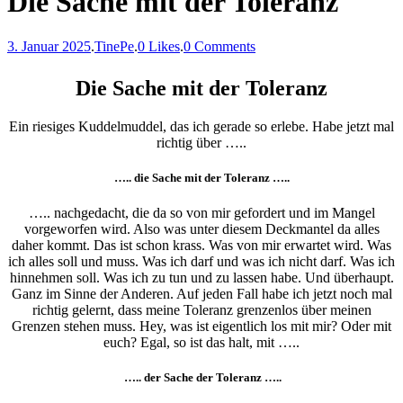
Die Sache mit der Toleranz
3. Januar 2025
.
TinePe
.
0 Likes
.
0 Comments
Die Sache mit der Toleranz
Ein riesiges Kuddelmuddel, das ich gerade so erlebe. Habe jetzt mal
richtig über …..
….. die Sache mit der Toleranz …..
….. nachgedacht, die da so von mir gefordert und im Mangel
vorgeworfen wird. Also was unter diesem Deckmantel da alles
daher kommt. Das ist schon krass. Was von mir erwartet wird. Was
ich alles soll und muss. Was ich darf und was ich nicht darf. Was ich
hinnehmen soll. Was ich zu tun und zu lassen habe. Und überhaupt.
Ganz im Sinne der Anderen. Auf jeden Fall habe ich jetzt noch mal
richtig gelernt, dass meine Toleranz grenzenlos über meinen
Grenzen stehen muss. Hey, was ist eigentlich los mit mir? Oder mit
euch? Egal, so ist das halt, mit …..
….. der Sache der Toleranz …..