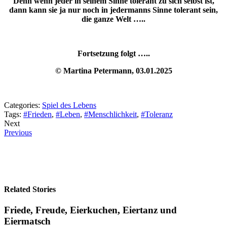
Denn
wenn jeder in seinem Sinne tolerant zu sich selbst ist,
dann kann sie ja nur noch in jedermanns Sinne tolerant sein,
die ganze Welt …..
Fortsetzung folgt …..
© Martina Petermann, 03.01.2025
Categories:
Spiel des Lebens
Tags:
#Frieden
,
#Leben
,
#Menschlichkeit
,
#Toleranz
Next
Previous
Related Stories
Friede, Freude, Eierkuchen, Eiertanz und
Eiermatsch