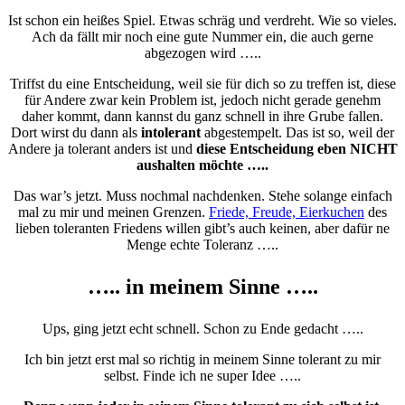
Ist schon ein heißes Spiel. Etwas schräg und verdreht. Wie so vieles.
Ach da fällt mir noch eine gute Nummer ein, die auch gerne
abgezogen wird …..
Triffst du eine Entscheidung, weil sie für dich so zu treffen ist, diese
für Andere zwar kein Problem ist, jedoch nicht gerade genehm
daher kommt, dann kannst du ganz schnell in ihre Grube fallen.
Dort wirst du dann als
i
ntolerant
abgestempelt. Das ist so, weil der
Andere ja tolerant anders ist und
diese Entscheidung eben NICHT
aushalten möchte …..
Das war’s jetzt. Muss nochmal nachdenken. Stehe solange einfach
mal zu mir und meinen Grenzen.
Friede, Freude, Eierkuchen
des
lieben toleranten Friedens willen gibt’s auch keinen, aber dafür ne
Menge echte Toleranz …..
….. in meinem Sinne …..
Ups, ging jetzt echt schnell. Schon zu Ende gedacht …..
Ich bin jetzt erst mal so richtig in meinem Sinne tolerant zu mir
selbst. Finde ich ne super Idee …..