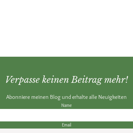
Verpasse keinen Beitrag mehr!
Abonniere meinen Blog und erhalte alle Neuigkeiten
Name
Email