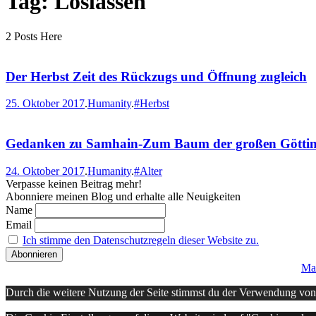
Tag: Loslassen
2 Posts Here
Der Herbst Zeit des Rückzugs und Öffnung zugleich
25. Oktober 2017
.
Humanity
.
#Herbst
Gedanken zu Samhain-Zum Baum der großen Göttin-Z
24. Oktober 2017
.
Humanity
.
#Alter
Verpasse keinen Beitrag mehr!
Abonniere meinen Blog und erhalte alle Neuigkeiten
Name
Email
Ich stimme den Datenschutzregeln dieser Website zu.
Ma
Durch die weitere Nutzung der Seite stimmst du der Verwendung vo