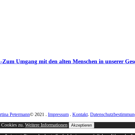
um Umgang mit den alten Menschen in unserer Gesel
rtina Petermann
© 2021
.
Impressum
.
Kontakt
.
Datenschutzbestimmun
n Cookies zu.
Weitere Informationen
Akzeptieren