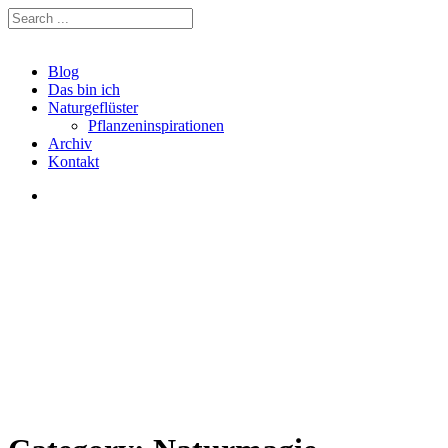
Blog
Das bin ich
Naturgeflüster
Pflanzeninspirationen
Archiv
Kontakt