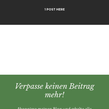
1 POST HERE
Verpasse keinen Beitrag
mehr!
Abonniere meinen Blog und erhalte alle