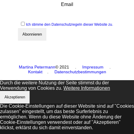
Email
Ich stimme den Datenschutzregeln dieser Website zu.
Martina Petermann
© 2021
.
Impressum
.
Kontakt
.
Datenschutzbestimmungen
Durch die weitere Nutzung der Seite stimmst du der
Verwendung von Cookies zu.
Weitere Informationen
Akzeptieren
Die Cookie-Einstellungen auf dieser Website sind auf "Cookies
zulassen" eingestellt, um das beste Surferlebnis zu
ermöglichen. Wenn du diese Website ohne Änderung der
Cookie-Einstellungen verwendest oder auf "Akzeptieren"
klickst, erklärst du sich damit einverstanden.