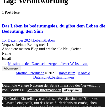
Tag: Verantwortung
1 Post Here
Das Leben ist bedeutungslos, du gibst dem Leben die
Bedeutung, den Sinn
15. Dezember 2024
.
Leben
.
#Leben
Verpasse keinen Beitrag mehr!
Abonniere meinen Blog und erhalte alle Neuigkeiten
Name
Email
Ich stimme den Datenschutzregeln dieser Website zu.
Martina Petermann
© 2021
.
Impressum
.
Kontakt
.
Datenschutzbestimmungen
Durch die weitere Nutzung der Seite stimmst du der Verwendung
von Cookies zu.
Weitere Informationen
Akzeptieren
Die Cookie-Einstellungen auf dieser Website sind auf "Cookies
zulassen" eingestellt, um das beste Surferlebnis zu ermöglichen.