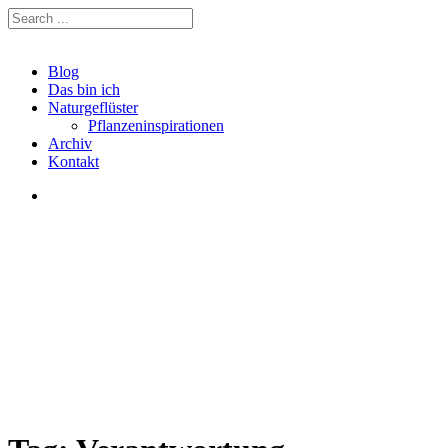
Blog
Das bin ich
Naturgeflüster
Pflanzeninspirationen
Archiv
Kontakt