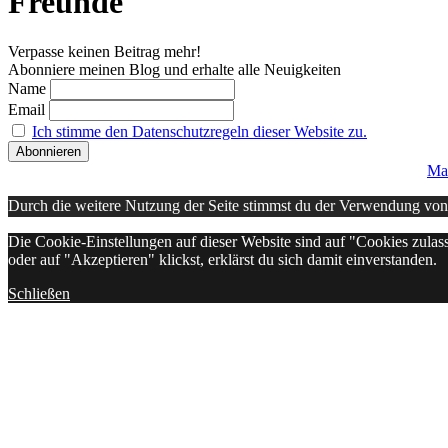
Freunde
Verpasse keinen Beitrag mehr!
Abonniere meinen Blog und erhalte alle Neuigkeiten
Name
Email
Ich stimme den Datenschutzregeln dieser Website zu.
Ma
Durch die weitere Nutzung der Seite stimmst du der Verwendung vo
Die Cookie-Einstellungen auf dieser Website sind auf "Cookies zulas
oder auf "Akzeptieren" klickst, erklärst du sich damit einverstanden.
Schließen