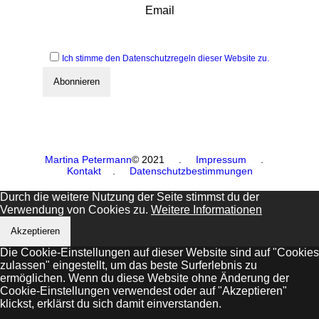
Email
Ich stimme den Datenschutzregeln dieser Website zu.
Martina Petermann
© 2021
.
Impressum
.
Kontakt
.
Datenschutzbestimmungen
Durch die weitere Nutzung der Seite stimmst du der
Verwendung von Cookies zu.
Weitere Informationen
Akzeptieren
Die Cookie-Einstellungen auf dieser Website sind auf "Cookies
zulassen" eingestellt, um das beste Surferlebnis zu
ermöglichen. Wenn du diese Website ohne Änderung der
Cookie-Einstellungen verwendest oder auf "Akzeptieren"
klickst, erklärst du sich damit einverstanden.