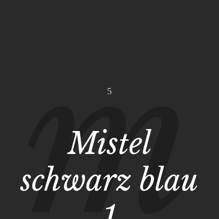
Mistel
schwarz blau
1