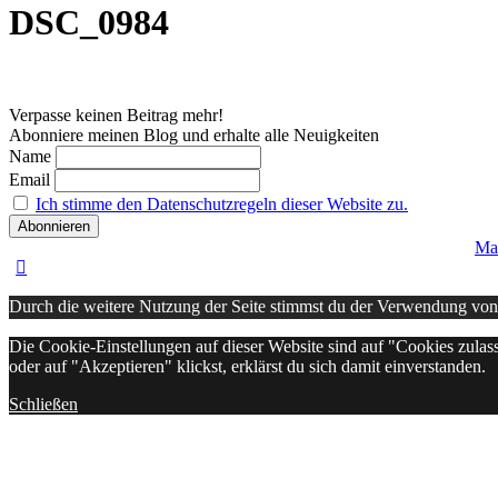
DSC_0984
Verpasse keinen Beitrag mehr!
Abonniere meinen Blog und erhalte alle Neuigkeiten
Name
Email
Ich stimme den Datenschutzregeln dieser Website zu.
Ma
Durch die weitere Nutzung der Seite stimmst du der Verwendung vo
Die Cookie-Einstellungen auf dieser Website sind auf "Cookies zulas
oder auf "Akzeptieren" klickst, erklärst du sich damit einverstanden.
Schließen