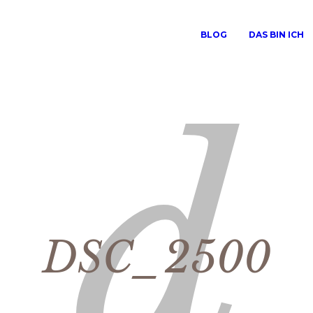
BLOG
DAS BIN ICH
DSC_2500