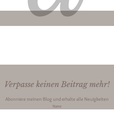
Verpasse keinen Beitrag mehr!
Abonniere meinen Blog und erhalte alle Neuigkeiten
Name