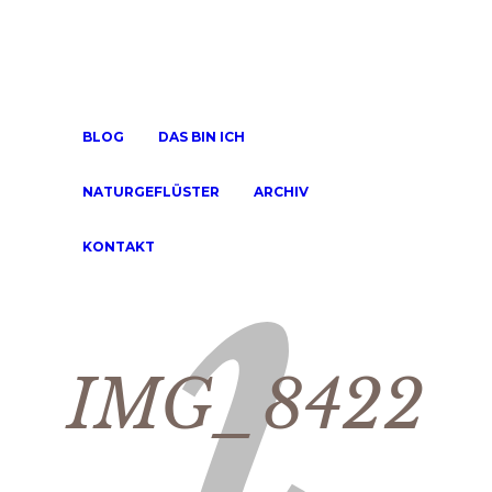
BLOG
DAS BIN ICH
NATURGEFLÜSTER
ARCHIV
KONTAKT
IMG_8422