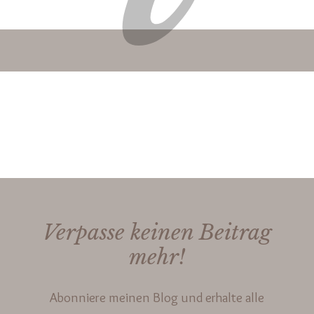
Verpasse keinen Beitrag
mehr!
Abonniere meinen Blog und erhalte alle