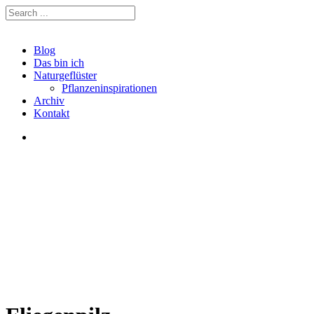
Blog
Das bin ich
Naturgeflüster
Pflanzeninspirationen
Archiv
Kontakt