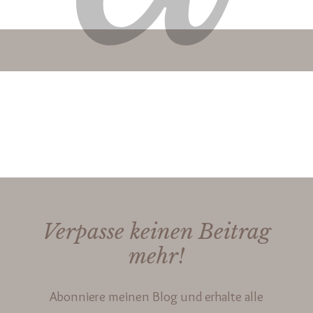
Verpasse keinen Beitrag
mehr!
Abonniere meinen Blog und erhalte alle