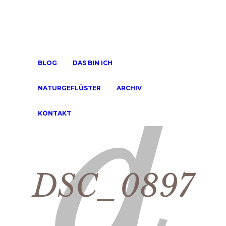
BLOG
DAS BIN ICH
NATURGEFLÜSTER
ARCHIV
KONTAKT
DSC_0897