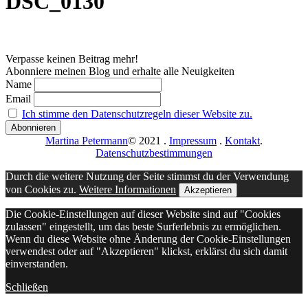
DSC_0130
Verpasse keinen Beitrag mehr!
Abonniere meinen Blog und erhalte alle Neuigkeiten
Name
Email
Ich stimme den Datenschutzregeln dieser Website zu.
Martina Petermann
© 2021
.
Impressum
.
Kontakt
.
Datenschutzbestimmungen
Durch die weitere Nutzung der Seite stimmst du der Verwendung
von Cookies zu.
Weitere Informationen
Akzeptieren
Die Cookie-Einstellungen auf dieser Website sind auf "Cookies
zulassen" eingestellt, um das beste Surferlebnis zu ermöglichen.
Wenn du diese Website ohne Änderung der Cookie-Einstellungen
verwendest oder auf "Akzeptieren" klickst, erklärst du sich damit
einverstanden.
Schließen