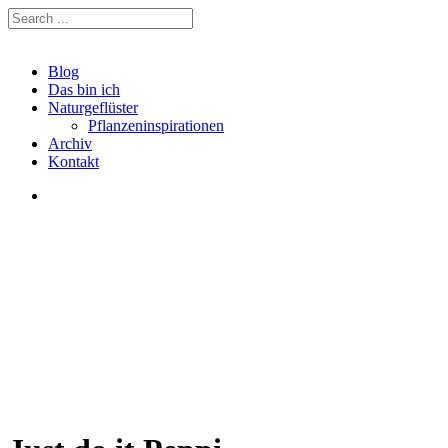
Blog
Das bin ich
Naturgeflüster
Pflanzeninspirationen
Archiv
Kontakt