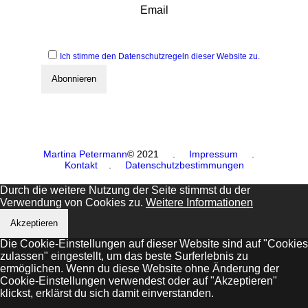
Email
Ich stimme den Datenschutzregeln dieser Website zu.
Martina Petermann
© 2021
.
Impressum
.
Kontakt
.
Datenschutzbestimmungen
Durch die weitere Nutzung der Seite stimmst du der
Verwendung von Cookies zu.
Weitere Informationen
Akzeptieren
Die Cookie-Einstellungen auf dieser Website sind auf "Cookies
zulassen" eingestellt, um das beste Surferlebnis zu
ermöglichen. Wenn du diese Website ohne Änderung der
Cookie-Einstellungen verwendest oder auf "Akzeptieren"
klickst, erklärst du sich damit einverstanden.