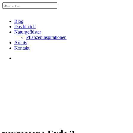
Blog
Das bin ich
Naturgeflüster
Pflanzeninspirationen
Archiv
Kontakt